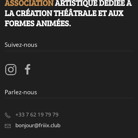
ASSOCIATION
ARTISTIQUE DÉDIÉE À
LA CRÉATION THÉÂTRALE ET AUX
FORMES ANIMÉES.
Suivez-nous
Parlez-nous
+33 7 62 19 79 79
bonjour@friiix.club