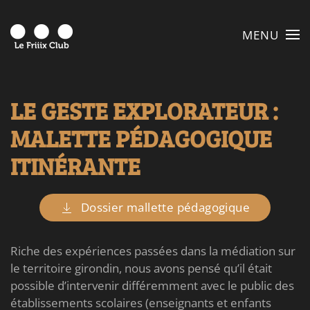
MENU
Skip to main content
LE GESTE EXPLORATEUR :
MALETTE PÉDAGOGIQUE
ITINÉRANTE
Dossier mallette pédagogique
Riche des expériences passées dans la médiation sur
le territoire girondin, nous avons pensé qu’il était
possible d’intervenir différemment avec le public des
établissements scolaires (enseignants et enfants