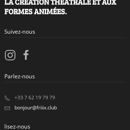
LA CRÉATION THÉÂTRALE ET AUX
FORMES ANIMÉES.
Suivez-nous
Parlez-nous
+33 7 62 19 79 79
bonjour@friiix.club
lisez-nous