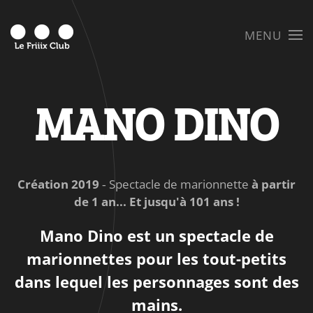
MENU
Skip to main content
MANO DINO
Création 2019
‐ Spectacle de marionnette
à partir
de 1 an... Et jusqu'à 101 ans !
Mano Dino
est un spectacle de
marionnettes pour les tout-petits
dans lequel les personnages sont des
mains.