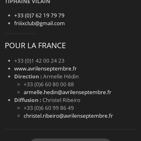
TIPHAINE VILAIN
+33 (0)7 62 19 79 79
friiixclub@gmail.com
POUR LA FRANCE
+33 (0)1 42 00 24 23
www.avrilenseptembre.fr
Direction :
Armelle Hédin
+33 (0)6 60 80 00 88
armelle.hedin@avrilenseptembre.fr
Diffusion :
Christel Ribeiro
+33 (0)6 60 99 86 49
christel.ribeiro@avrilenseptembre.fr